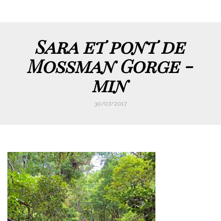
Sara et pont de
Mossman Gorge -
min
30/07/2017