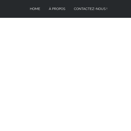
HOME
À PROPOS
CONTACTEZ-NOUS !
À PROPOS