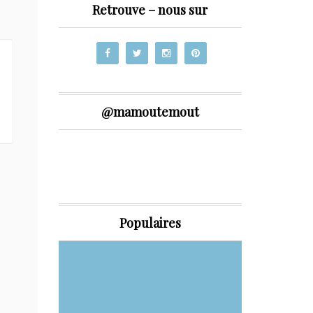
Retrouve – nous sur
@mamoutemout
Populaires