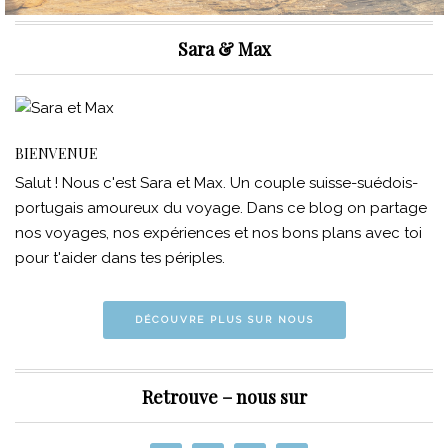
Sara & Max
BIENVENUE
Salut ! Nous c'est Sara et Max. Un couple suisse-suédois-
portugais amoureux du voyage. Dans ce blog on partage
nos voyages, nos expériences et nos bons plans avec toi
pour t'aider dans tes périples.
DÉCOUVRE PLUS SUR NOUS
Retrouve – nous sur