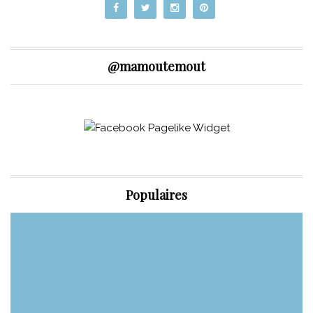
@mamoutemout
Populaires