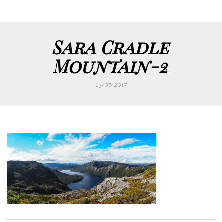
Sara Cradle
Mountain-2
13/07/2017