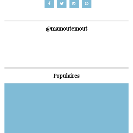
@mamoutemout
Populaires