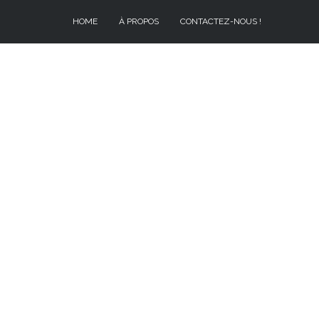
HOME
À PROPOS
CONTACTEZ-NOUS !
À PROPOS