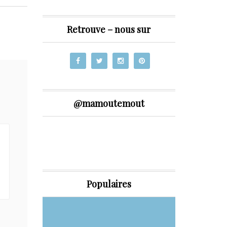
Retrouve – nous sur
@mamoutemout
Populaires