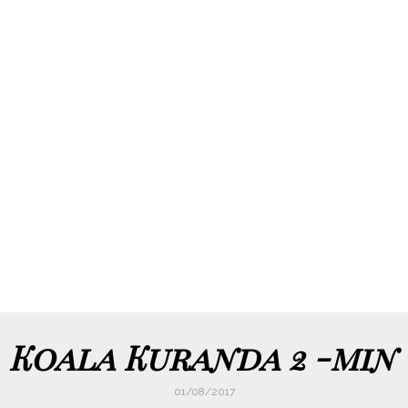
Koala Kuranda 2 -min
01/08/2017