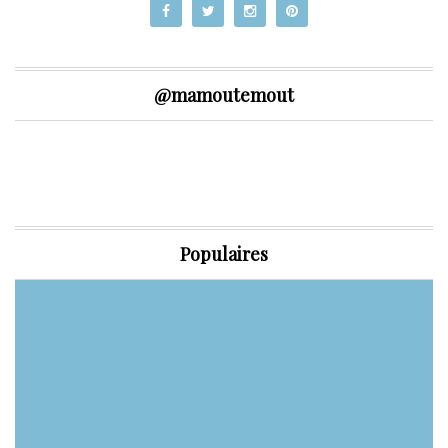
@mamoutemout
Populaires