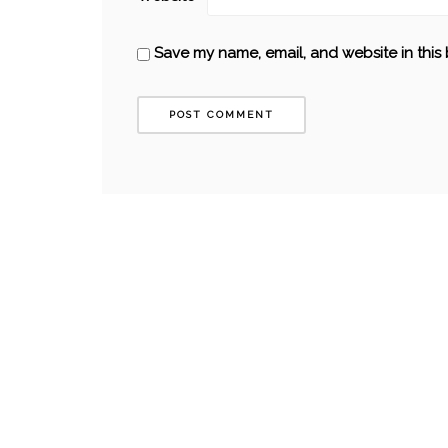
Save my name, email, and website in this 
AUSTRALIE
MELBOURNE
TOP 10 DES MARCHÉS OÙ CHINER À
MELBOURNE
06/09/2017