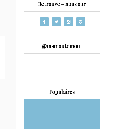
Retrouve – nous sur
@mamoutemout
Populaires