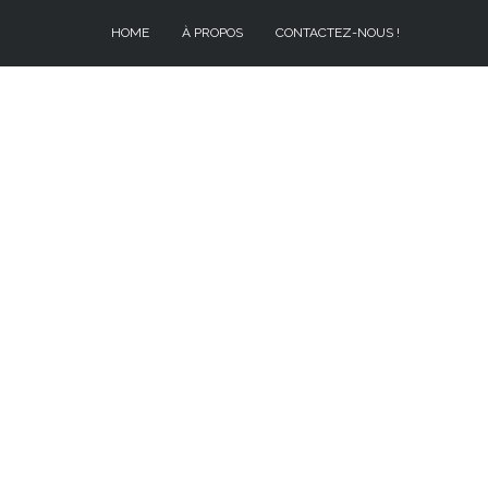
HOME
À PROPOS
CONTACTEZ-NOUS !
À PROPOS