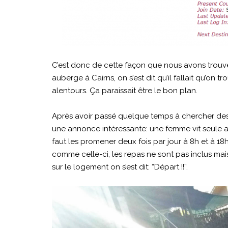
C’est donc de cette façon que nous avons trou
auberge à Cairns, on s’est dit qu’il fallait qu’on 
alentours. Ça paraissait être le bon plan.
Après avoir passé quelque temps à chercher des o
une annonce intéressante: une femme vit seule av
faut les promener deux fois par jour à 8h et à 18h
comme celle-ci, les repas ne sont pas inclus m
sur le logement on s’est dit: “Départ !!”.