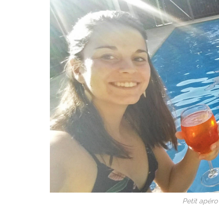
Petit apéro