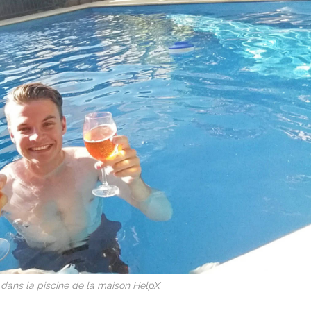
 dans la piscine de la maison HelpX