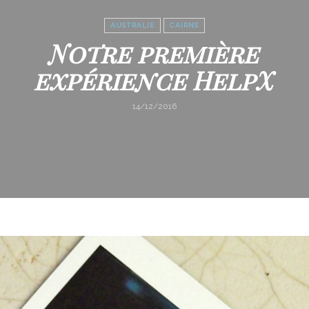
AUSTRALIE
CAIRNS
Notre première
expérience HelpX
14/12/2016