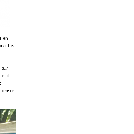
e en
rer les
 sur
s, il
e
nomiser