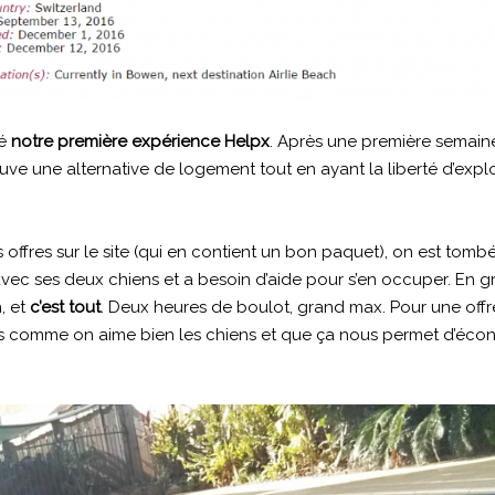
Je veux voyager
Non Merci
vé
notre première expérience Helpx
. Après une première semain
trouve une alternative de logement tout en ayant la liberté d’explo
ffres sur le site (qui en contient un bon paquet), on est tombé
ec ses deux chiens et a besoin d’aide pour s’en occuper. En gro
, et
c’est tout
. Deux heures de boulot, grand max. Pour une offr
ais comme on aime bien les chiens et que ça nous permet d’éco